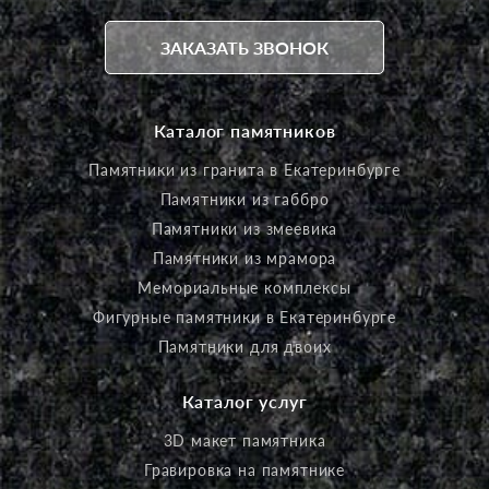
ЗАКАЗАТЬ ЗВОНОК
Каталог памятников
Памятники из гранита в Екатеринбурге
Памятники из габбро
Памятники из змеевика
Памятники из мрамора
Мемориальные комплексы
Фигурные памятники в Екатеринбурге
Памятники для двоих
Каталог услуг
3D макет памятника
Гравировка на памятнике