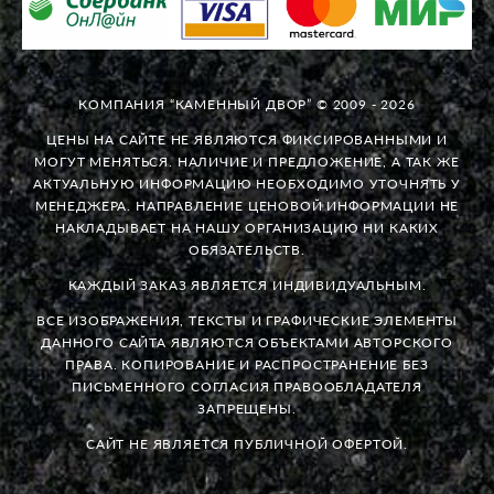
КОМПАНИЯ “КАМЕННЫЙ ДВОР” © 2009 - 2026
ЦЕНЫ НА САЙТЕ НЕ ЯВЛЯЮТСЯ ФИКСИРОВАННЫМИ И
МОГУТ МЕНЯТЬСЯ. НАЛИЧИЕ И ПРЕДЛОЖЕНИЕ, А ТАК ЖЕ
АКТУАЛЬНУЮ ИНФОРМАЦИЮ НЕОБХОДИМО УТОЧНЯТЬ У
МЕНЕДЖЕРА. НАПРАВЛЕНИЕ ЦЕНОВОЙ ИНФОРМАЦИИ НЕ
НАКЛАДЫВАЕТ НА НАШУ ОРГАНИЗАЦИЮ НИ КАКИХ
ОБЯЗАТЕЛЬСТВ.
КАЖДЫЙ ЗАКАЗ ЯВЛЯЕТСЯ ИНДИВИДУАЛЬНЫМ.
ВСЕ ИЗОБРАЖЕНИЯ, ТЕКСТЫ И ГРАФИЧЕСКИЕ ЭЛЕМЕНТЫ
ДАННОГО САЙТА ЯВЛЯЮТСЯ ОБЪЕКТАМИ АВТОРСКОГО
ПРАВА. КОПИРОВАНИЕ И РАСПРОСТРАНЕНИЕ БЕЗ
ПИСЬМЕННОГО СОГЛАСИЯ ПРАВООБЛАДАТЕЛЯ
ЗАПРЕЩЕНЫ.
САЙТ НЕ ЯВЛЯЕТСЯ ПУБЛИЧНОЙ ОФЕРТОЙ.