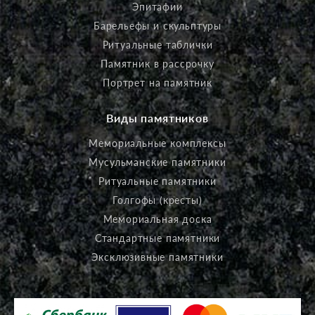
Эпитафии
Барельефы и скульптуры
Ритуальные таблички
Памятник в рассрочку
Портрет на памятник
Виды памятников
Мемориальные комплексы
Мусульманские памятники
Ритуальные памятники
Голгофы (кресты)
Мемориальная доска
Стандартные памятники
Эксклюзивные памятники