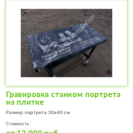
Гравировка станком портрета
на плитке
Размер портрета 30х40 см
Стоимость