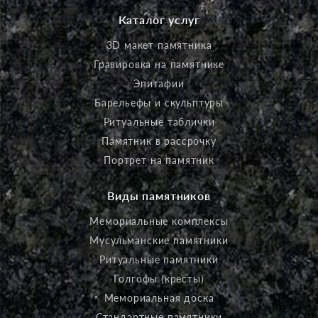
Каталог услуг
3D макет памятника
Гравировка на памятнике
Эпитафии
Барельефы и скульптуры
Ритуальные таблички
Памятник в рассрочку
Портрет на памятник
Виды памятников
Мемориальные комплексы
Мусульманские памятники
Ритуальные памятники
Голгофы (кресты)
Мемориальная доска
Стандартные памятники