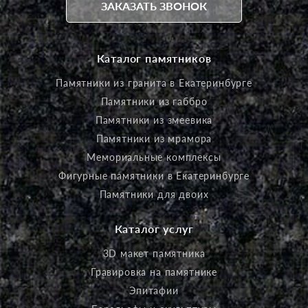
ЗАКАЗАТЬ ЗВОНОК
Каталог памятников
Памятники из гранита в Екатеринбурге
Памятники из габбро
Памятники из змеевика
Памятники из мрамора
Мемориальные комплексы
Фигурные памятники в Екатеринбурге
Памятники для двоих
Каталог услуг
3D макет памятника
Гравировка на памятнике
Эпитафии