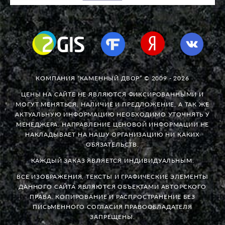
КОМПАНИЯ “КАМЕННЫЙ ДВОР” © 2009 - 2026
ЦЕНЫ НА САЙТЕ НЕ ЯВЛЯЮТСЯ ФИКСИРОВАННЫМИ И
МОГУТ МЕНЯТЬСЯ. НАЛИЧИЕ И ПРЕДЛОЖЕНИЕ, А ТАК ЖЕ
АКТУАЛЬНУЮ ИНФОРМАЦИЮ НЕОБХОДИМО УТОЧНЯТЬ У
МЕНЕДЖЕРА. НАПРАВЛЕНИЕ ЦЕНОВОЙ ИНФОРМАЦИИ НЕ
НАКЛАДЫВАЕТ НА НАШУ ОРГАНИЗАЦИЮ НИ КАКИХ
ОБЯЗАТЕЛЬСТВ.
КАЖДЫЙ ЗАКАЗ ЯВЛЯЕТСЯ ИНДИВИДУАЛЬНЫМ.
ВСЕ ИЗОБРАЖЕНИЯ, ТЕКСТЫ И ГРАФИЧЕСКИЕ ЭЛЕМЕНТЫ
ДАННОГО САЙТА ЯВЛЯЮТСЯ ОБЪЕКТАМИ АВТОРСКОГО
ПРАВА. КОПИРОВАНИЕ И РАСПРОСТРАНЕНИЕ БЕЗ
ПИСЬМЕННОГО СОГЛАСИЯ ПРАВООБЛАДАТЕЛЯ
ЗАПРЕЩЕНЫ.