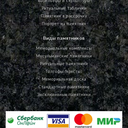
Барельефы и скульптуры
Ритуальные таблички
Памятник в рассрочку
Портрет на памятник
Виды памятников
Мемориальные комплексы
Мусульманские памятники
Ритуальные памятники
Голгофы (кресты)
Мемориальная доска
Стандартные памятники
Эксклюзивные памятники