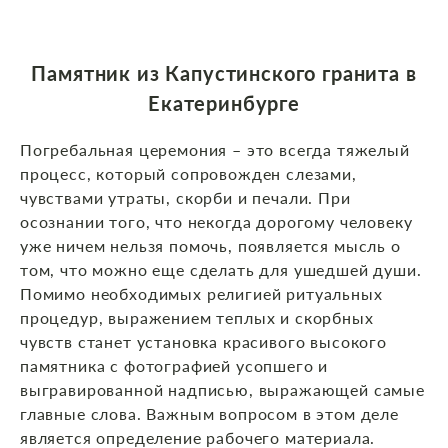
Памятник из Капустинского гранита в
Екатеринбурге
Погребальная церемония – это всегда тяжелый
процесс, который сопровожден слезами,
чувствами утраты, скорби и печали. При
осознании того, что некогда дорогому человеку
уже ничем нельзя помочь, появляется мысль о
том, что можно еще сделать для ушедшей души.
Помимо необходимых религией ритуальных
процедур, выражением теплых и скорбных
чувств станет установка красивого высокого
памятника с фотографией усопшего и
выгравированной надписью, выражающей самые
главные слова. Важным вопросом в этом деле
является определение рабочего материала.