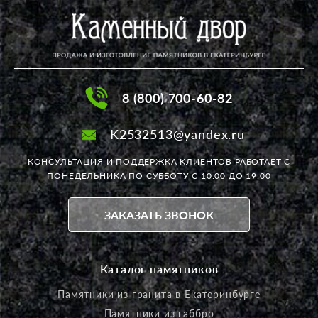
8 (800) 700-60-82
K2532513@yandex.ru
КОНСУЛЬТАЦИЯ И ПОДДЕРЖКА КЛИЕНТОВ РАБОТАЕТ
С
ПОНЕДЕЛЬНИКА ПО СУББОТУ С 10:00 ДО 19:00
ЗАКАЗАТЬ ЗВОНОК
Каталог памятников
Памятники из гранита в Екатеринбурге
Памятники из габбро