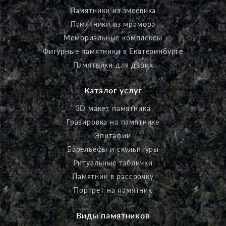
Памятники из змеевика
Памятники из мрамора
Мемориальные комплексы
Фигурные памятники в Екатеринбурге
Памятники для двоих
Каталог услуг
3D макет памятника
Гравировка на памятнике
Эпитафии
Барельефы и скульптуры
Ритуальные таблички
Памятник в рассрочку
Портрет на памятник
Виды памятников