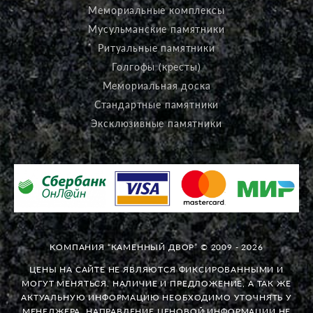
Мемориальные комплексы
Мусульманские памятники
Ритуальные памятники
Голгофы (кресты)
Мемориальная доска
Стандартные памятники
Эксклюзивные памятники
КОМПАНИЯ “КАМЕННЫЙ ДВОР” © 2009 - 2026
ЦЕНЫ НА САЙТЕ НЕ ЯВЛЯЮТСЯ ФИКСИРОВАННЫМИ И
МОГУТ МЕНЯТЬСЯ. НАЛИЧИЕ И ПРЕДЛОЖЕНИЕ, А ТАК ЖЕ
АКТУАЛЬНУЮ ИНФОРМАЦИЮ НЕОБХОДИМО УТОЧНЯТЬ У
МЕНЕДЖЕРА. НАПРАВЛЕНИЕ ЦЕНОВОЙ ИНФОРМАЦИИ НЕ