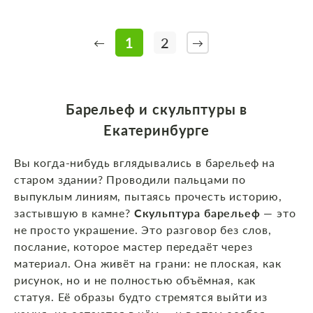
1
2
←
→
Барельеф и скульптуры в
Екатеринбурге
Вы когда‑нибудь вглядывались в барельеф на
старом здании? Проводили пальцами по
выпуклым линиям, пытаясь прочесть историю,
застывшую в камне?
Скульптура барельеф
— это
не просто украшение. Это разговор без слов,
послание, которое мастер передаёт через
материал. Она живёт на грани: не плоская, как
рисунок, но и не полностью объёмная, как
статуя. Её образы будто стремятся выйти из