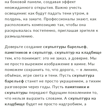
на боковой панели, создавая эффект
неожиданного открытия. Важно учесть
освещение: как будут падать тени утром, в
полдень, на закате. Профессионалы знают, как
расположить композицию так, чтобы она
раскрывалась постепенно, приглашая зрителя к
размышлению.
Доверьте создание
скульптуры барельеф
,
памятников и скульптур
,
скульптур на кладбище
тем, кто понимает: это не заказ, а доверие. Мы
не просто вырежем изображение в камне. Мы
поможем сохранить то, что дорого, — в линиях,
объёмах, игре света и тени. Пусть
скульптура
барельеф
станет не просто украшением, а тихим
разговором через годы. Пусть
памятники и
скульптуры
передают будущим поколениям то,
что нельзя выразить словами. А
скульптура на
кладбище
будет не просто надгробием, а