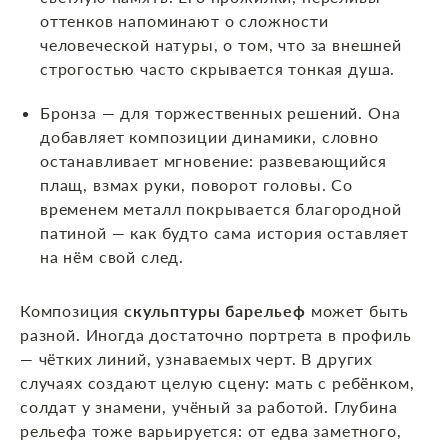
оттенков напоминают о сложности
человеческой натуры, о том, что за внешней
строгостью часто скрывается тонкая душа.
Бронза — для торжественных решений. Она
добавляет композиции динамики, словно
останавливает мгновение: развевающийся
плащ, взмах руки, поворот головы. Со
временем металл покрывается благородной
патиной — как будто сама история оставляет
на нём свой след.
Композиция
скульптуры барельеф
может быть
разной. Иногда достаточно портрета в профиль
— чётких линий, узнаваемых черт. В других
случаях создают целую сцену: мать с ребёнком,
солдат у знамени, учёный за работой. Глубина
рельефа тоже варьируется: от едва заметного,