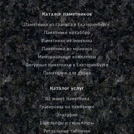
Каталог памятников
Памятники из гранита в Екатеринбурге
Памятники из габбро
Памятники из змеевика
Памятники из мрамора
Мемориальные комплексы
Фигурные памятники в Екатеринбурге
Памятники для двоих
Каталог услуг
3D макет памятника
Гравировка на памятнике
Эпитафии
Барельефы и скульптуры
Ритуальные таблички