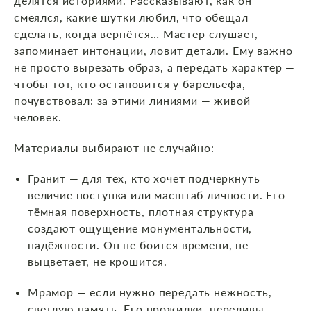
делятся историями. Рассказывают, как он
смеялся, какие шутки любил, что обещал
сделать, когда вернётся… Мастер слушает,
запоминает интонации, ловит детали. Ему важно
не просто вырезать образ, а передать характер —
чтобы тот, кто остановится у барельефа,
почувствовал: за этими линиями — живой
человек.
Материалы выбирают не случайно:
Гранит — для тех, кто хочет подчеркнуть
величие поступка или масштаб личности. Его
тёмная поверхность, плотная структура
создают ощущение монументальности,
надёжности. Он не боится времени, не
выцветает, не крошится.
Мрамор — если нужно передать нежность,
светлую память. Его прожилки, переливы