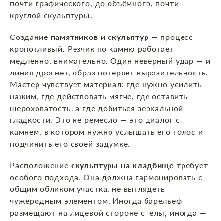
почти графического, до объёмного, почти
круглой скульптуры.
Создание
памятников и скульптур
— процесс
кропотливый. Резчик по камню работает
медленно, внимательно. Один неверный удар — и
линия дрогнет, образ потеряет выразительность.
Мастер чувствует материал: где нужно усилить
нажим, где действовать мягче, где оставить
шероховатость, а где добиться зеркальной
гладкости. Это не ремесло — это диалог с
камнем, в котором нужно услышать его голос и
подчинить его своей задумке.
Расположение
скульптуры на кладбище
требует
особого подхода. Она должна гармонировать с
общим обликом участка, не выглядеть
чужеродным элементом. Иногда барельеф
размещают на лицевой стороне стелы, иногда —