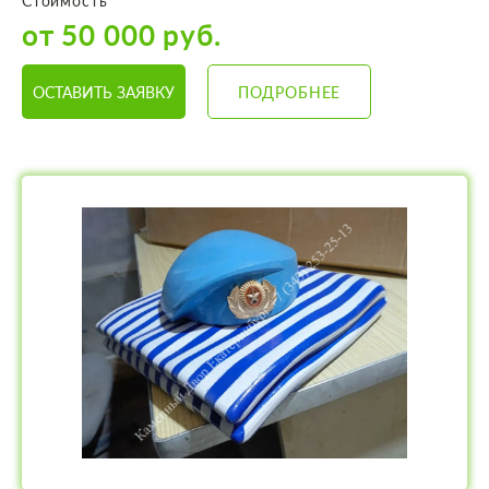
Стоимость
от 50 000 руб.
ОСТАВИТЬ ЗАЯВКУ
ПОДРОБНЕЕ