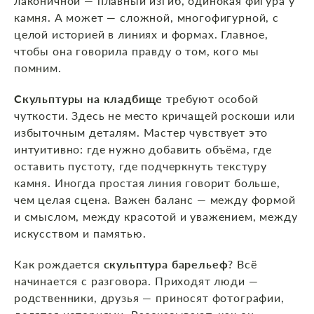
лаконичной — плавный изгиб, одинокая фигура у
камня. А может — сложной, многофигурной, с
целой историей в линиях и формах. Главное,
чтобы она говорила правду о том, кого мы
помним.
Скульптуры на кладбище
требуют особой
чуткости. Здесь не место кричащей роскоши или
избыточным деталям. Мастер чувствует это
интуитивно: где нужно добавить объёма, где
оставить пустоту, где подчеркнуть текстуру
камня. Иногда простая линия говорит больше,
чем целая сцена. Важен баланс — между формой
и смыслом, между красотой и уважением, между
искусством и памятью.
Как рождается
скульптура барельеф
? Всё
начинается с разговора. Приходят люди —
родственники, друзья — приносят фотографии,