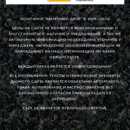
КОМПАНИЯ “КАМЕННЫЙ ДВОР” © 2009 - 2026
ЦЕНЫ НА САЙТЕ НЕ ЯВЛЯЮТСЯ ФИКСИРОВАННЫМИ И
МОГУТ МЕНЯТЬСЯ. НАЛИЧИЕ И ПРЕДЛОЖЕНИЕ, А ТАК ЖЕ
АКТУАЛЬНУЮ ИНФОРМАЦИЮ НЕОБХОДИМО УТОЧНЯТЬ У
МЕНЕДЖЕРА. НАПРАВЛЕНИЕ ЦЕНОВОЙ ИНФОРМАЦИИ НЕ
НАКЛАДЫВАЕТ НА НАШУ ОРГАНИЗАЦИЮ НИ КАКИХ
ОБЯЗАТЕЛЬСТВ.
КАЖДЫЙ ЗАКАЗ ЯВЛЯЕТСЯ ИНДИВИДУАЛЬНЫМ.
ВСЕ ИЗОБРАЖЕНИЯ, ТЕКСТЫ И ГРАФИЧЕСКИЕ ЭЛЕМЕНТЫ
ДАННОГО САЙТА ЯВЛЯЮТСЯ ОБЪЕКТАМИ АВТОРСКОГО
ПРАВА. КОПИРОВАНИЕ И РАСПРОСТРАНЕНИЕ БЕЗ
ПИСЬМЕННОГО СОГЛАСИЯ ПРАВООБЛАДАТЕЛЯ
ЗАПРЕЩЕНЫ.
САЙТ НЕ ЯВЛЯЕТСЯ ПУБЛИЧНОЙ ОФЕРТОЙ.