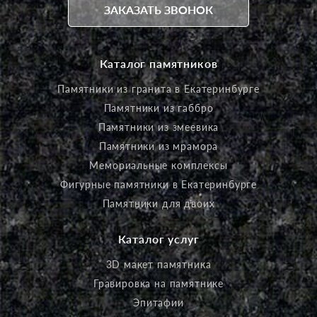
ЗАКАЗАТЬ ЗВОНОК
Каталог памятников
Памятники из гранита в Екатеринбурге
Памятники из габбро
Памятники из змеевика
Памятники из мрамора
Мемориальные комплексы
Фигурные памятники в Екатеринбурге
Памятники для двоих
Каталог услуг
3D макет памятника
Гравировка на памятнике
Эпитафии