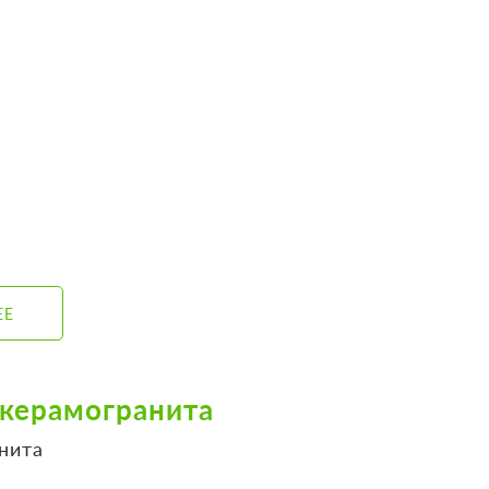
ЕЕ
 керамогранита
ранита