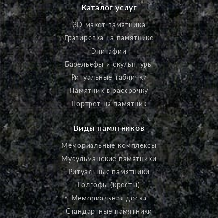
Каталог услуг
3D макет памятника
Гравировка на памятнике
Эпитафии
Барельефы и скульптуры
Ритуальные таблички
Памятник в рассрочку
Портрет на памятник
Виды памятников
Мемориальные комплексы
Мусульманские памятники
Ритуальные памятники
Голгофы (кресты)
Мемориальная доска
Стандартные памятники