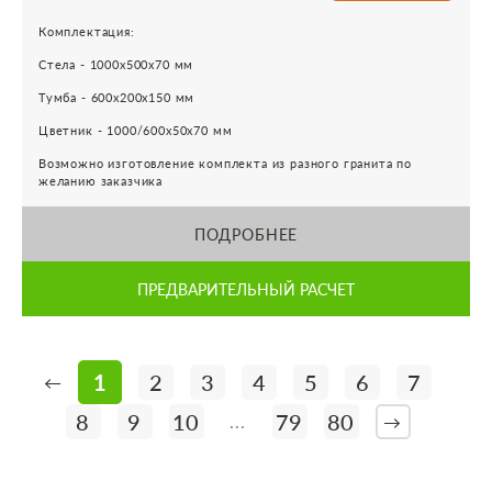
Комплектация:
Стела - 1000х500х70 мм
Тумба - 600х200х150 мм
Цветник - 1000/600х50х70 мм
Возможно изготовление комплекта из разного гранита по
желанию заказчика
ПОДРОБНЕЕ
ПРЕДВАРИТЕЛЬНЫЙ РАСЧЕТ
1
2
3
4
5
6
7
←
8
9
10
79
80
...
→