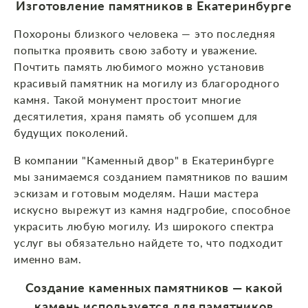
Изготовление памятников в Екатеринбурге
Похороны близкого человека — это последняя
попытка проявить свою заботу и уважение.
Почтить память любимого можно установив
красивый памятник на могилу из благородного
камня. Такой монумент простоит многие
десятилетия, храня память об усопшем для
будущих поколений.
В компании "Каменный двор" в Екатеринбурге
мы занимаемся созданием памятников по вашим
эскизам и готовым моделям. Наши мастера
искусно вырежут из камня надгробие, способное
украсить любую могилу. Из широкого спектра
услуг вы обязательно найдете то, что подходит
именно вам.
Создание каменных памятников — какой
камень используется для памятников