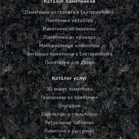
Каталог памятников
Памятники из гранита в Екатеринбурге
Памятники из габбро
Памятники из змеевика
Памятники из мрамора
Мемориальные комплексы
Фигурные памятники в Екатеринбурге
Памятники для двоих
Каталог услуг
3D макет памятника
Гравировка на памятнике
Эпитафии
Барельефы и скульптуры
Ритуальные таблички
Памятник в рассрочку