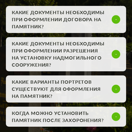
КАКИЕ ДОКУМЕНТЫ НЕОБХОДИМЫ
ПРИ ОФОРМЛЕНИИ ДОГОВОРА НА
ПАМЯТНИК?
КАКИЕ ДОКУМЕНТЫ НЕОБХОДИМЫ
ПРИ ОФОРМЛЕНИИ РАЗРЕШЕНИЯ
НА УСТАНОВКУ НАДМОГИЛЬНОГО
СООРУЖЕНИЯ?
КАКИЕ ВАРИАНТЫ ПОРТРЕТОВ
СУЩЕСТВУЮТ ДЛЯ ОФОРМЛЕНИЯ
НА ПАМЯТНИК?
КОГДА МОЖНО УСТАНОВИТЬ
ПАМЯТНИК ПОСЛЕ ЗАХОРОНЕНИЯ?