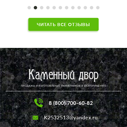
отличный результат! Благодарим за
добросовестный труд. Будьте здоровы,
счастливы в жизни, удачи в работе, ну а
фирме - успешной деятельности!
ЧИТАТЬ ВСЕ ОТЗЫВЫ
8 (800) 700-60-82
K2532513@yandex.ru