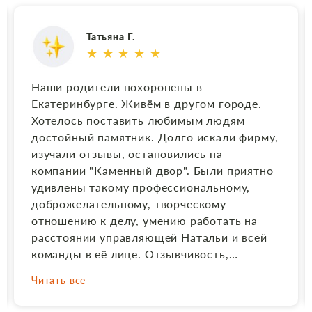
Татьяна Г.
★ ★ ★ ★ ★
Наши родители похоронены в
Екатеринбурге. Живём в другом городе.
Хотелось поставить любимым людям
достойный памятник. Долго искали фирму,
изучали отзывы, остановились на
компании "Каменный двор". Были приятно
удивлены такому профессиональному,
доброжелательному, творческому
отношению к делу, умению работать на
расстоянии управляющей Натальи и всей
команды в её лице. Отзывчивость,
гибкость в решении вопросов, помощь,
Читать все
ценные советы на каждом этапе создания
и установки памятника. И в итоге получили