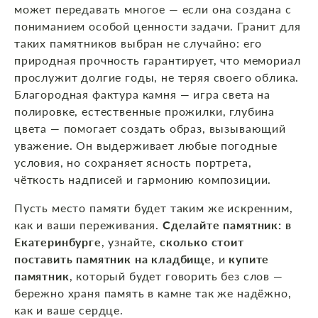
может передавать многое — если она создана с
пониманием особой ценности задачи. Гранит для
таких памятников выбран не случайно: его
природная прочность гарантирует, что мемориал
прослужит долгие годы, не теряя своего облика.
Благородная фактура камня — игра света на
полировке, естественные прожилки, глубина
цвета — помогает создать образ, вызывающий
уважение. Он выдерживает любые погодные
условия, но сохраняет ясность портрета,
чёткость надписей и гармонию композиции.
Пусть место памяти будет таким же искренним,
как и ваши переживания.
Сделайте памятник: в
Екатеринбурге
, узнайте,
сколько стоит
поставить памятник на кладбище
, и
купите
памятник
, который будет говорить без слов —
бережно храня память в камне так же надёжно,
как и ваше сердце.