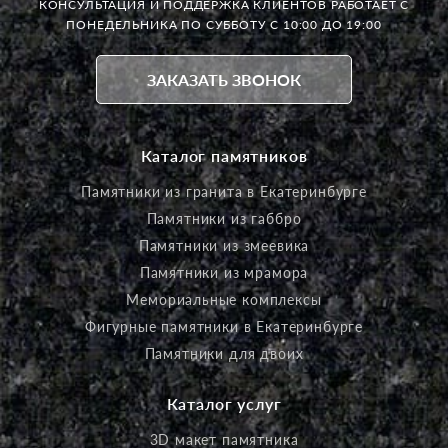
КОНСУЛЬТАЦИЯ И ПОДДЕРЖКА КЛИЕНТОВ РАБОТАЕТ
С
ПОНЕДЕЛЬНИКА ПО СУББОТУ С 10:00 ДО 19:00
ЗАКАЗАТЬ ЗВОНОК
Каталог памятников
Памятники из гранита в Екатеринбурге
Памятники из габбро
Памятники из змеевика
Памятники из мрамора
Мемориальные комплексы
Фигурные памятники в Екатеринбурге
Памятники для двоих
Каталог услуг
3D макет памятника