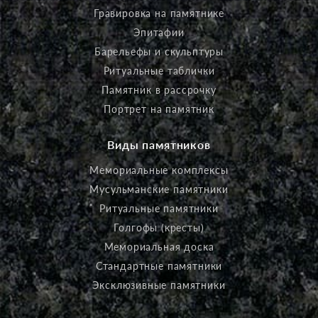
Гравировка на памятнике
Эпитафии
Барельефы и скульптуры
Ритуальные таблички
Памятник в рассрочку
Портрет на памятник
Виды памятников
Мемориальные комплексы
Мусульманские памятники
Ритуальные памятники
Голгофы (кресты)
Мемориальная доска
Стандартные памятники
Эксклюзивные памятники