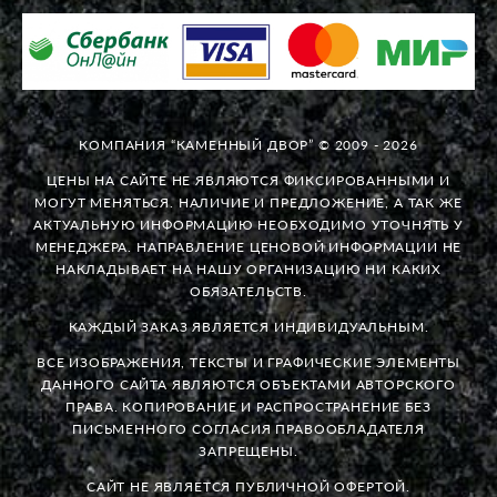
КОМПАНИЯ “КАМЕННЫЙ ДВОР” © 2009 - 2026
ЦЕНЫ НА САЙТЕ НЕ ЯВЛЯЮТСЯ ФИКСИРОВАННЫМИ И
МОГУТ МЕНЯТЬСЯ. НАЛИЧИЕ И ПРЕДЛОЖЕНИЕ, А ТАК ЖЕ
АКТУАЛЬНУЮ ИНФОРМАЦИЮ НЕОБХОДИМО УТОЧНЯТЬ У
МЕНЕДЖЕРА. НАПРАВЛЕНИЕ ЦЕНОВОЙ ИНФОРМАЦИИ НЕ
НАКЛАДЫВАЕТ НА НАШУ ОРГАНИЗАЦИЮ НИ КАКИХ
ОБЯЗАТЕЛЬСТВ.
КАЖДЫЙ ЗАКАЗ ЯВЛЯЕТСЯ ИНДИВИДУАЛЬНЫМ.
ВСЕ ИЗОБРАЖЕНИЯ, ТЕКСТЫ И ГРАФИЧЕСКИЕ ЭЛЕМЕНТЫ
ДАННОГО САЙТА ЯВЛЯЮТСЯ ОБЪЕКТАМИ АВТОРСКОГО
ПРАВА. КОПИРОВАНИЕ И РАСПРОСТРАНЕНИЕ БЕЗ
ПИСЬМЕННОГО СОГЛАСИЯ ПРАВООБЛАДАТЕЛЯ
ЗАПРЕЩЕНЫ.
САЙТ НЕ ЯВЛЯЕТСЯ ПУБЛИЧНОЙ ОФЕРТОЙ.