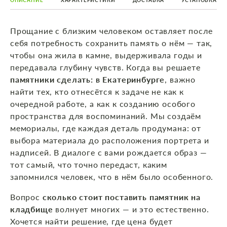
ОПИСАНИЕ
ХАРАКТЕРИСТИКИ
ДОСТАВКА
УСТАНОВКА
Прощание с близким человеком оставляет после
себя потребность сохранить память о нём — так,
чтобы она жила в камне, выдерживала годы и
передавала глубину чувств. Когда вы решаете
памятники сделать: в Екатеринбурге
, важно
найти тех, кто отнесётся к задаче не как к
очередной работе, а как к созданию особого
пространства для воспоминаний. Мы создаём
мемориалы, где каждая деталь продумана: от
выбора материала до расположения портрета и
надписей. В диалоге с вами рождается образ —
тот самый, что точно передаст, каким
запомнился человек, что в нём было особенного.
Вопрос
сколько стоит поставить памятник на
кладбище
волнует многих — и это естественно.
Хочется найти решение, где цена будет